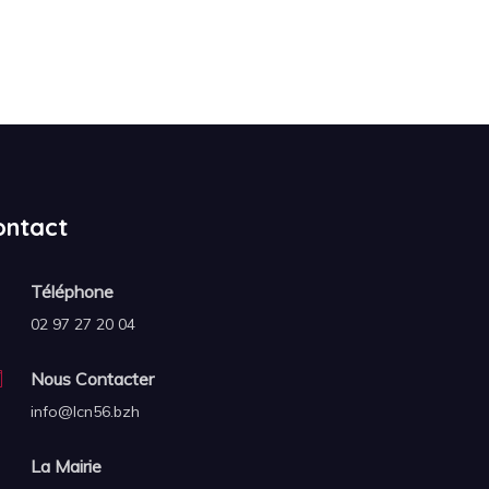
ontact
Téléphone
02 97 27 20 04
Nous Contacter
info@lcn56.bzh
La Mairie