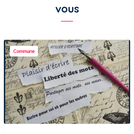
vous
Commune