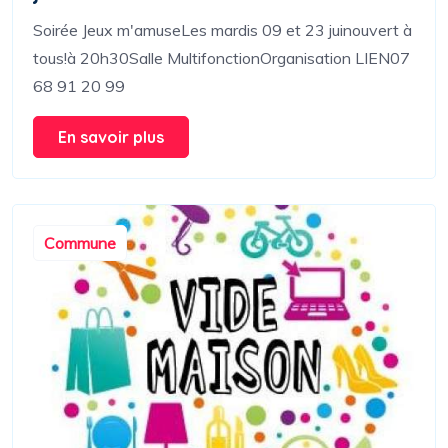
Soirée Jeux m'amuseLes mardis 09 et 23 juinouvert à
tous!à 20h30Salle MultifonctionOrganisation LIEN07
68 91 20 99
En savoir plus
Commune