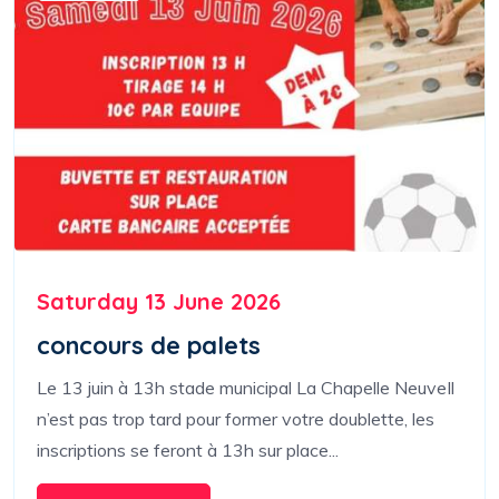
Saturday 13 June 2026
concours de palets
Le 13 juin à 13h stade municipal La Chapelle NeuveIl
n’est pas trop tard pour former votre doublette, les
inscriptions se feront à 13h sur place...