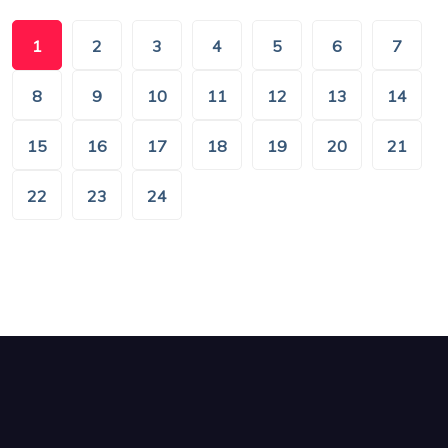
1
2
3
4
5
6
7
8
9
10
11
12
13
14
15
16
17
18
19
20
21
22
23
24