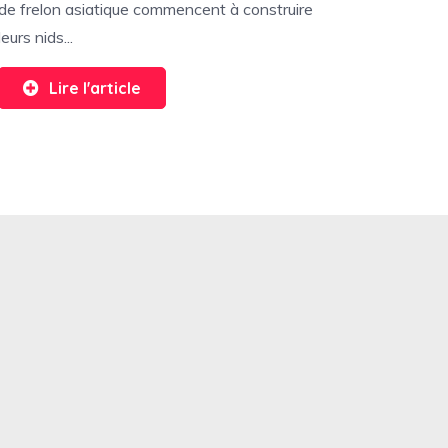
de frelon asiatique commencent à construire
leurs nids...
Lire l'article