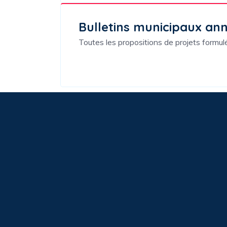
Bulletins municipaux an
Toutes les propositions de projets formu