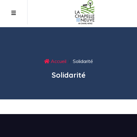
Accueil
Solidarité
Solidarité