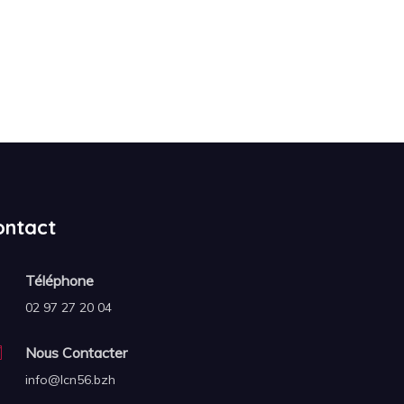
ontact
Téléphone
02 97 27 20 04
Nous Contacter
info@lcn56.bzh