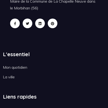
Maire de la Commune de La Chapelle Neuve dans
le Morbihan (56)
L'essentiel
Mon quotidien
La ville
Liens rapides